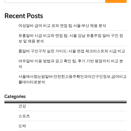
Recent Posts
여성알바 급여 비교 표와 면접 팁 서울·부산 채용 분석
유흥알바 시급 비교와 면접 팁: 서울 강남 유흥주점 알바 구인 정
보 및 채용 분석
룸알바 구인구직 실전 가이드: 서울 면접 체크리스트와 시급 비교
여우알바 이용 방법과 공고 확인 팁, 후기 기반 평점까지 비교 분
석
서울에서찾는밤알바:안전한고용주확인과야간구인정보,급여비교
를데이터로분석
Categories
건강
스포츠
도박