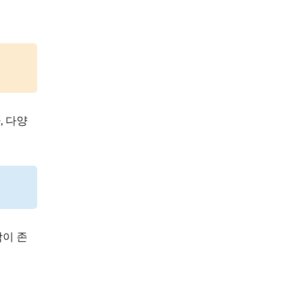
, 다양
박이 존