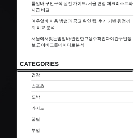
룸알바 구인구직 실전 가이드: 서울 면접 체크리스트와
시급 비교
여우알바 이용 방법과 공고 확인 팁, 후기 기반 평점까
지 비교 분석
서울에서찾는밤알바:안전한고용주확인과야간구인정
보,급여비교를데이터로분석
CATEGORIES
건강
스포츠
도박
카지노
꿀팁
부업