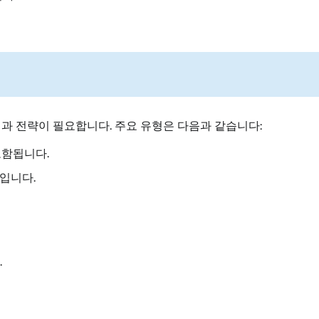
과 전략이 필요합니다. 주요 유형은 다음과 같습니다:
포함됩니다.
태입니다.
.