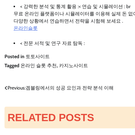
< 강력한 분석 및 통계 활용 :
< 연습 및 시뮬레이션 :
br
무료 온라인 플랫폼이나 시뮬레이터를 이용해 실제 돈 없이
다양한 상황에서 연습하면서 전략을 시험해 보세요 .
온라인슬롯
< 전문 서적 및 연구 자료 탐독 :
Posted in
토토사이트
Tagged
온라인 슬롯 추천
,
카지노사이트
Previous:
겜블링에서의 성공 요인과 전략 분석 이해
글
탐
RELATED POSTS
색