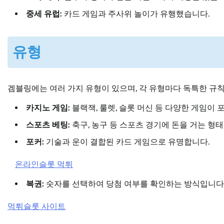
중세 유럽:
카드 게임과 주사위 놀이가 유행했습니다.
유형
겜블링에는 여러 가지 유형이 있으며, 각 유형마다 독특한 규칙
카지노 게임:
블랙잭, 룰렛, 슬롯 머신 등 다양한 게임이 
스포츠 베팅:
축구, 농구 등 스포츠 경기에 돈을 거는 형
포커:
기술과 운이 결합된 카드 게임으로 유명합니다.
온라인슬롯 먹튀
복권:
숫자를 선택하여 당첨 여부를 확인하는 방식입니다
먹튀슬롯 사이트