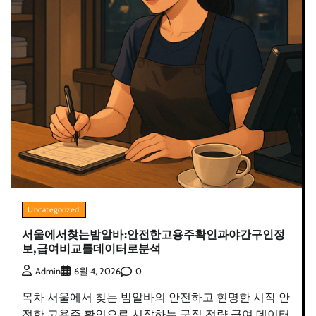
Uncategorized
서울에서찾는밤알바:안전한고용주확인과야간구인정
보,급여비교를데이터로분석
0
Admin
6월 4, 2026
목차 서울에서 찾는 밤알바의 안전하고 현명한 시작 안
전한 고용주 확인으로 시작하는 구직 전략 급여 데이터