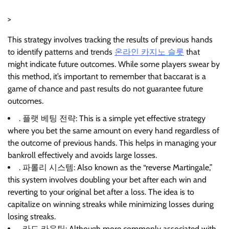
>
This strategy involves tracking the results of previous hands
to identify patterns and trends
온라인 카지노 슬롯
that
might indicate future outcomes. While some players swear by
this method, it’s important to remember that baccarat is a
game of chance and past results do not guarantee future
outcomes.
. 플랫 베팅 전략: This is a simple yet effective strategy
where you bet the same amount on every hand regardless of
the outcome of previous hands. This helps in managing your
bankroll effectively and avoids large losses.
. 파롤리 시스템: Also known as the “reverse Martingale,”
this system involves doubling your bet after each win and
reverting to your original bet after a loss. The idea is to
capitalize on winning streaks while minimizing losses during
losing streaks.
. 카드 카운팅: Although more commonly associated with