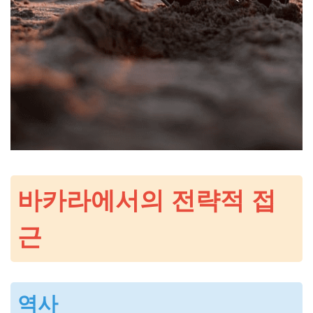
바카라에서의 전략적 접
근
역사