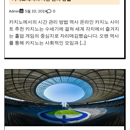
Admin
0
5월 20, 2024
카지노에서의 시간 관리 방법 역사 온라인 카지노 사이
트 추천 카지노는 수세기에 걸쳐 세계 각지에서 즐겨지
는 홀덤 게임의 중심지로 자리매김했습니다. 오랜 역사
를 통해 카지노는 사회적인 모임과 […]