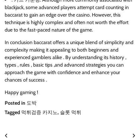
blackjack, some advanced players attempt card counting in
baccarat to gain an edge over the casino. However, this
technique is highly complex and often not worth the effort
due to the fast-paced nature of the game.
In conclusion baccarat offers a unique blend of simplicity and
complexity making it appealing to both beginners and
experienced gamblers alike . By understanding its history ,
types , rules , basic tips ,and advanced strategies you can
approach the game with confidence and enhance your
chances of success .
Happy gaming !
Posted in
도박
Tagged
먹튀검증 카지노
,
슬롯 먹튀