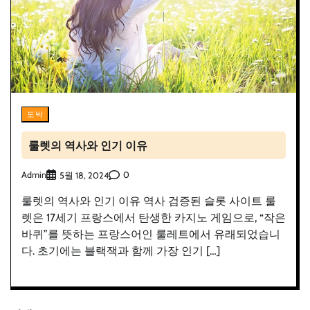
도박
룰렛의 역사와 인기 이유
Admin
0
5월 18, 2024
룰렛의 역사와 인기 이유 역사 검증된 슬롯 사이트 룰
렛은 17세기 프랑스에서 탄생한 카지노 게임으로, “작은
바퀴”를 뜻하는 프랑스어인 룰레트에서 유래되었습니
다. 초기에는 블랙잭과 함께 가장 인기 […]