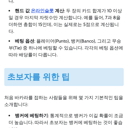
다.
핸드 값
온라인슬롯
계산
: 두 장의 카드 합계가 10 이상
일 경우 마지막 자릿수만 계산합니다. 예를 들어, 7과 8을
더하면 총합이 15인데, 이는 실제로는 5점으로 계산됩니
다.
베팅 옵션
: 플레이어(Punto), 뱅커(Banco), 그리고 무승
부(Tie) 중 하나에 베팅할 수 있습니다. 각각의 베팅 옵션에
따라 배당률이 다릅니다.
초보자를 위한 팁
처음 바카라를 접하는 사람들을 위해 몇 가지 기본적인 팁을
소개합니다:
뱅커에 베팅하기
: 통계적으로 뱅커가 이길 확률이 조금
더 높습니다. 따라서 초보자는 뱅커에 베팅하는 것이 좋습