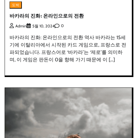
도박
바카라의 진화: 온라인으로의 전환
0
Admin
5월 10, 2024
바카라의 진화: 온라인으로의 전환 역사 바카라는 15세
기에 이탈리아에서 시작된 카드 게임으로, 프랑스로 전
파되었습니다. 프랑스어로 ‘바카라’는 ‘제로’를 의미하
며, 이 게임은 판돈이 0을 향해 가기 때문에 이 […]