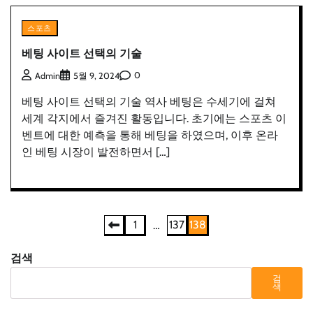
스포츠
베팅 사이트 선택의 기술
0
Admin
5월 9, 2024
베팅 사이트 선택의 기술 역사 베팅은 수세기에 걸쳐
세계 각지에서 즐겨진 활동입니다. 초기에는 스포츠 이
벤트에 대한 예측을 통해 베팅을 하였으며, 이후 온라
인 베팅 시장이 발전하면서 […]
글
1
137
138
…
페
검색
이
검
색
지