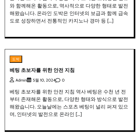
와 함께해온 활동으로, 역사적으로 다양한 형태로 발전
해왔습니다. 온라인 도박은 인터넷의 보급과 함께 급속
도로 성장하면서 전통적인 카지노나 경마 등 […]
도박
베팅 초보자를 위한 안전 지침
0
Admin
5월 10, 2024
베팅 초보자를 위한 안전 지침 역사 베팅은 수천 년 전
부터 존재해온 활동으로, 다양한 형태와 방식으로 발전
해왔습니다. 오늘날에는 스포츠 베팅이 널리 퍼져 있으
며, 인터넷의 발전으로 온라인 […]