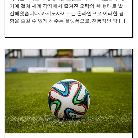
기에 걸쳐 세계 각지에서 즐겨진 오락의 한 형태로 발
전해왔습니다. 카지노사이트는 온라인으로 이러한 경
험을 즐길 수 있게 해주는 플랫폼으로, 전통적인 땅 […]