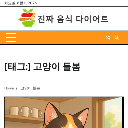
Skip
화요일, 8월 11, 2026
to
content
[태그:]
고양이 돌봄
Home
고양이 돌봄