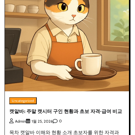
Uncategorized
캣알바: 주말 캣시터 구인 현황과 초보 자격·급여 비교
0
Admin
1월 25, 2026
목차 캣알바 이해와 현황 소개 초보자를 위한 자격과