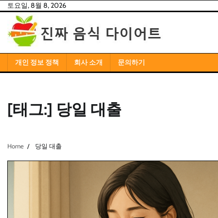
Skip
토요일, 8월 8, 2026
to
content
개인 정보 정책
회사 소개
문의하기
[태그:]
당일 대출
Home
당일 대출