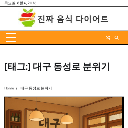
Skip
목요일, 8월 6, 2026
to
content
[태그:]
대구 동성로 분위기
Home
대구 동성로 분위기