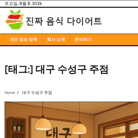
Skip
토요일, 8월 8, 2026
to
content
개인 정보 정책
회사 소개
문의하기
[태그:]
대구 수성구 주점
Home
대구 수성구 주점