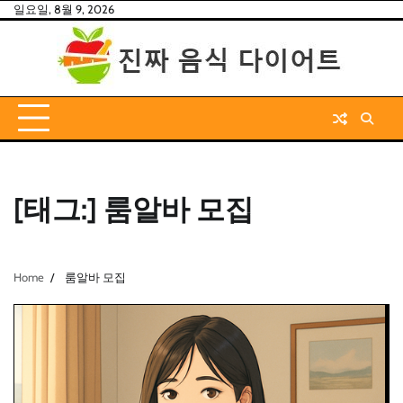
Skip
일요일, 8월 9, 2026
to
content
[태그:]
룸알바 모집
Home
룸알바 모집