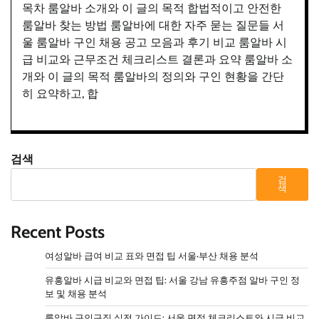
목차 룸알바 소개와 이 글의 목적 합법적이고 안전한
룸알바 찾는 방법 룸알바에 대한 자주 묻는 질문들 서
울 룸알바 구인 채용 공고 모음과 후기 비교 룸알바 시
급 비교와 근무조건 체크리스트 결론과 요약 룸알바 소
개와 이 글의 목적 룸알바의 정의와 구인 현황을 간단
히 요약하고, 합
검색
검
색
Recent Posts
여성알바 급여 비교 표와 면접 팁 서울·부산 채용 분석
유흥알바 시급 비교와 면접 팁: 서울 강남 유흥주점 알바 구인 정
보 및 채용 분석
룸알바 구인구직 실전 가이드: 서울 면접 체크리스트와 시급 비교