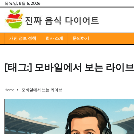
Skip
목요일, 8월 6, 2026
to
content
개인 정보 정책
회사 소개
문의하기
[태그:]
모바일에서 보는 라이
Home
모바일에서 보는 라이브