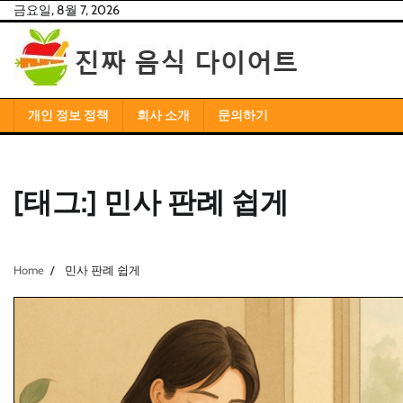
Skip
금요일, 8월 7, 2026
to
content
개인 정보 정책
회사 소개
문의하기
[태그:]
민사 판례 쉽게
Home
민사 판례 쉽게