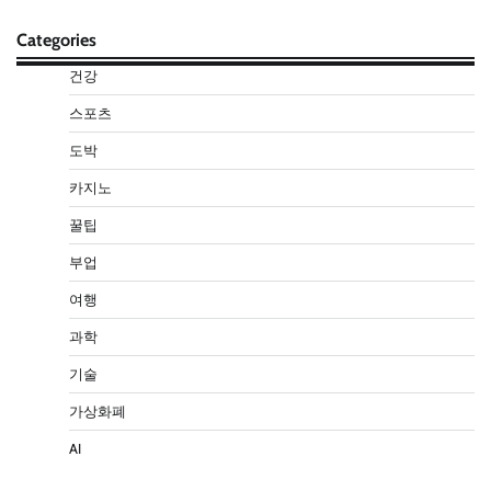
Categories
건강
스포츠
도박
카지노
꿀팁
부업
여행
과학
기술
가상화폐
AI