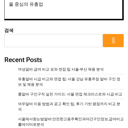
울 중심의 유흥업
검색
검
색
Recent Posts
여성알바 급여 비교 표와 면접 팁 서울·부산 채용 분석
유흥알바 시급 비교와 면접 팁: 서울 강남 유흥주점 알바 구인 정
보 및 채용 분석
룸알바 구인구직 실전 가이드: 서울 면접 체크리스트와 시급 비교
여우알바 이용 방법과 공고 확인 팁, 후기 기반 평점까지 비교 분
석
서울에서찾는밤알바:안전한고용주확인과야간구인정보,급여비교
를데이터로분석