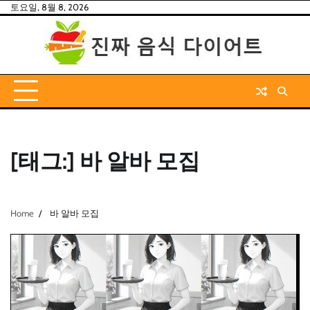
Skip
토요일, 8월 8, 2026
to
content
[태그:]
바 알바 모집
Home
바 알바 모집