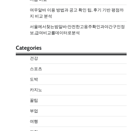
여우알바 이용 방법과 공고 확인 팁, 후기 기반 평점까
지 비교 분석
서울에서찾는밤알바:안전한고용주확인과야간구인정
보,급여비교를데이터로분석
Categories
건강
스포츠
도박
카지노
꿀팁
부업
여행