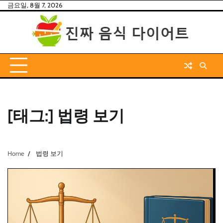
Skip
금요일, 8월 7, 2026
to
content
[태그:]
법령 보기
Home
법령 보기