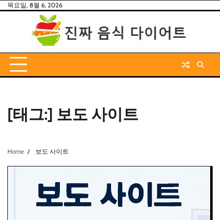
Skip
목요일, 8월 6, 2026
to
content
[태그:]
보도 사이트
Home
보도 사이트