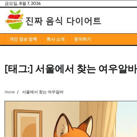
Skip
금요일, 8월 7, 2026
to
content
개인 정보 정책
회사 소개
문의하기
[태그:]
서울에서 찾는 여우알
Home
서울에서 찾는 여우알바