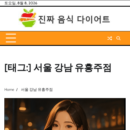
Skip
토요일, 8월 8, 2026
to
content
[태그:]
서울 강남 유흥주점
Home
서울 강남 유흥주점