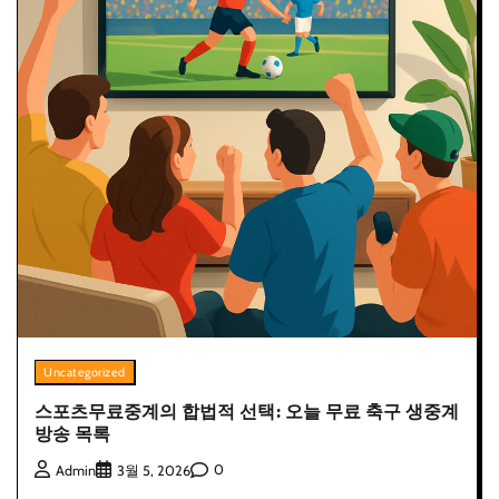
Uncategorized
스포츠무료중계의 합법적 선택: 오늘 무료 축구 생중계
방송 목록
0
Admin
3월 5, 2026