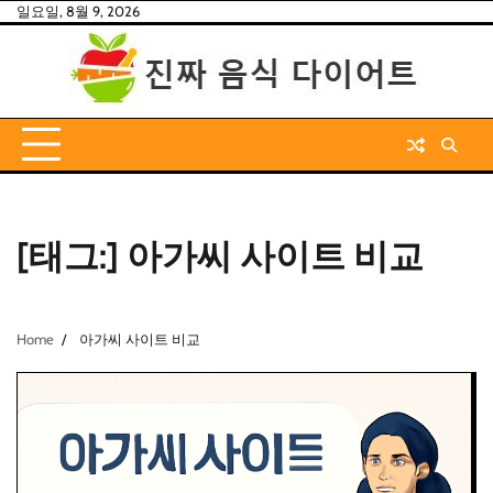
Skip
일요일, 8월 9, 2026
to
content
[태그:]
아가씨 사이트 비교
Home
아가씨 사이트 비교