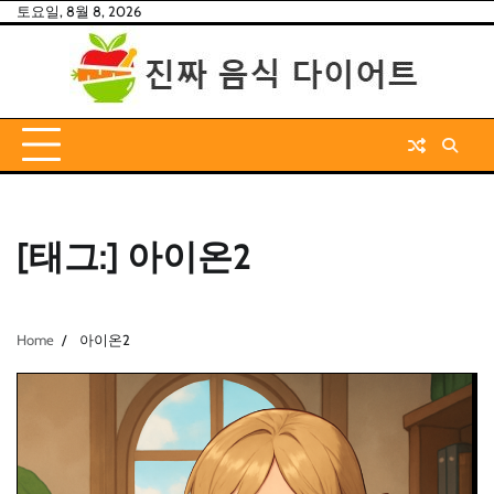
Skip
토요일, 8월 8, 2026
to
content
[태그:]
아이온2
Home
아이온2