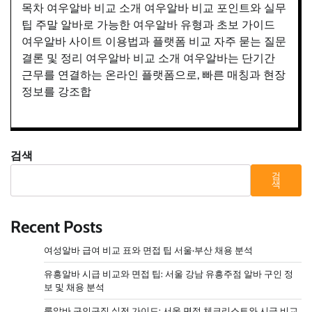
목차 여우알바 비교 소개 여우알바 비교 포인트와 실무
팁 주말 알바로 가능한 여우알바 유형과 초보 가이드
여우알바 사이트 이용법과 플랫폼 비교 자주 묻는 질문
결론 및 정리 여우알바 비교 소개 여우알바는 단기간
근무를 연결하는 온라인 플랫폼으로, 빠른 매칭과 현장
정보를 강조합
검색
검
색
Recent Posts
여성알바 급여 비교 표와 면접 팁 서울·부산 채용 분석
유흥알바 시급 비교와 면접 팁: 서울 강남 유흥주점 알바 구인 정
보 및 채용 분석
룸알바 구인구직 실전 가이드: 서울 면접 체크리스트와 시급 비교