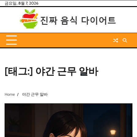
Skip
금요일, 8월 7, 2026
to
content
[태그:]
야간 근무 알바
Home
야간 근무 알바