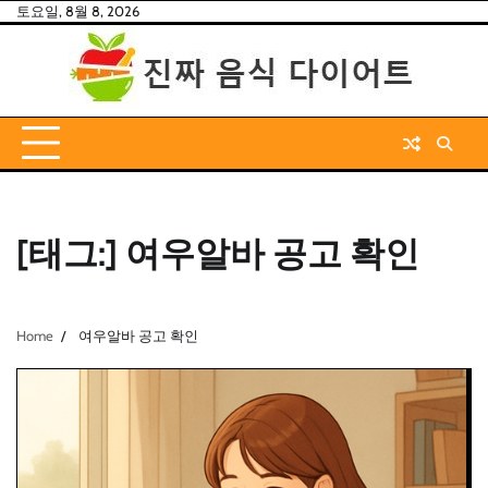
Skip
토요일, 8월 8, 2026
to
content
[태그:]
여우알바 공고 확인
Home
여우알바 공고 확인