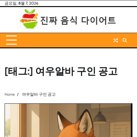
Skip
금요일, 8월 7, 2026
to
content
[태그:]
여우알바 구인 공고
Home
여우알바 구인 공고