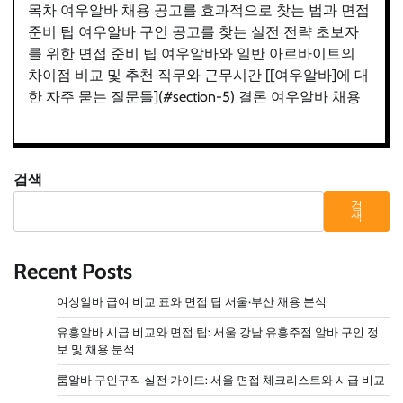
목차 여우알바 채용 공고를 효과적으로 찾는 법과 면접
준비 팁 여우알바 구인 공고를 찾는 실전 전략 초보자
를 위한 면접 준비 팁 여우알바와 일반 아르바이트의
차이점 비교 및 추천 직무와 근무시간 [[여우알바]에 대
한 자주 묻는 질문들](#section-5) 결론 여우알바 채용
검색
검
색
Recent Posts
여성알바 급여 비교 표와 면접 팁 서울·부산 채용 분석
유흥알바 시급 비교와 면접 팁: 서울 강남 유흥주점 알바 구인 정
보 및 채용 분석
룸알바 구인구직 실전 가이드: 서울 면접 체크리스트와 시급 비교