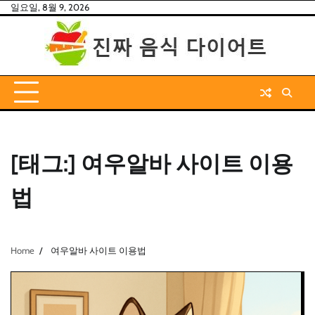
Skip
일요일, 8월 9, 2026
to
content
[태그:]
여우알바 사이트 이용
법
Home
여우알바 사이트 이용법