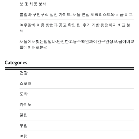
보 및 채용 분석
룸알바 구인구직 실전 가이드: 서울 면접 체크리스트와 시급 비교
여우알바 이용 방법과 공고 확인 팁, 후기 기반 평점까지 비교 분
석
서울에서찾는밤알바:안전한고용주확인과야간구인정보,급여비교
를데이터로분석
Categories
건강
스포츠
도박
카지노
꿀팁
부업
여행