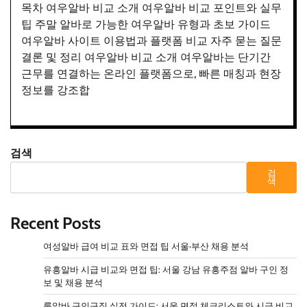
목차 여우알바 비교 소개 여우알바 비교 포인트와 실무
팁 주말 알바로 가능한 여우알바 유형과 초보 가이드
여우알바 사이트 이용법과 플랫폼 비교 자주 묻는 질문
결론 및 정리 여우알바 비교 소개 여우알바는 단기간
근무를 연결하는 온라인 플랫폼으로, 빠른 매칭과 현장
정보를 강조합
검색
검
색
Recent Posts
여성알바 급여 비교 표와 면접 팁 서울·부산 채용 분석
유흥알바 시급 비교와 면접 팁: 서울 강남 유흥주점 알바 구인 정
보 및 채용 분석
룸알바 구인구직 실전 가이드: 서울 면접 체크리스트와 시급 비교