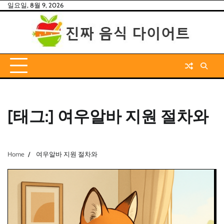
Skip
일요일, 8월 9, 2026
to
content
[태그:]
여우알바 지원 절차와
Home
여우알바 지원 절차와