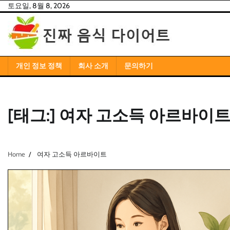
Skip
토요일, 8월 8, 2026
to
content
개인 정보 정책
회사 소개
문의하기
[태그:]
여자 고소득 아르바이
Home
여자 고소득 아르바이트