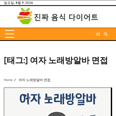
Skip
일요일, 8월 9, 2026
to
content
[태그:]
여자 노래방알바 면접
Home
여자 노래방알바 면접