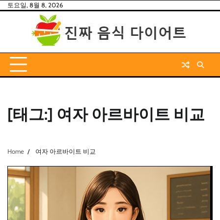
Skip
토요일, 8월 8, 2026
to
content
[태그:]
여자 아르바이트 비교
Home
여자 아르바이트 비교