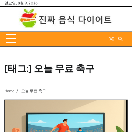
Skip
일요일, 8월 9, 2026
to
content
[태그:]
오늘 무료 축구
Home
오늘 무료 축구