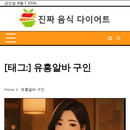
Skip
금요일, 8월 7, 2026
to
content
[태그:]
유흥알바 구인
Home
유흥알바 구인