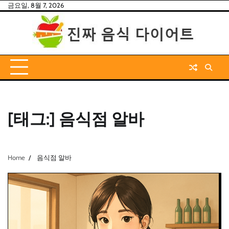
Skip
금요일, 8월 7, 2026
to
content
[태그:]
음식점 알바
Home
음식점 알바