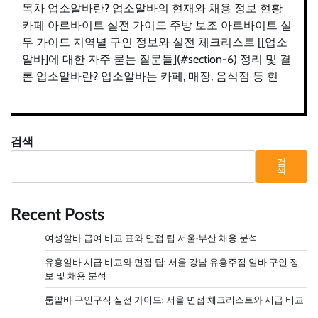
목차 업소알바란? 업소알바의 현재와 채용 정보 현황
카페 아르바이트 실전 가이드 주방 보조 아르바이트 실
무 가이드 지역별 구인 정보와 실전 체크리스트 [[업소
알바]에 대한 자주 묻는 질문들](#section-6) 정리 및 결
론 업소알바란? 업소알바는 카페, 매장, 음식점 등 현
검색
검
색
Recent Posts
여성알바 급여 비교 표와 면접 팁 서울·부산 채용 분석
유흥알바 시급 비교와 면접 팁: 서울 강남 유흥주점 알바 구인 정
보 및 채용 분석
룸알바 구인구직 실전 가이드: 서울 면접 체크리스트와 시급 비교