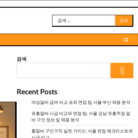
검
색:
검색
검
색
Recent Posts
여성알바 급여 비교 표와 면접 팁 서울·부산 채용 분석
유흥알바 시급 비교와 면접 팁: 서울 강남 유흥주점 알
바 구인 정보 및 채용 분석
룸알바 구인구직 실전 가이드: 서울 면접 체크리스트와
시급 비교