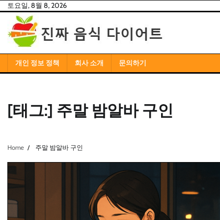
Skip
토요일, 8월 8, 2026
to
content
개인 정보 정책
회사 소개
문의하기
[태그:]
주말 밤알바 구인
Home
주말 밤알바 구인