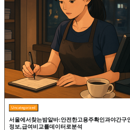
Uncategorized
서울에서찾는밤알바:안전한고용주확인과야간구
정보,급여비교를데이터로분석