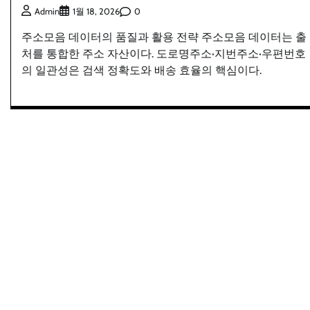
0
Admin
1월 18, 2026
주소모음 데이터의 품질과 활용 전략 주소모음 데이터는 출
처를 통합한 주소 자산이다. 도로명주소·지번주소·우편번호
의 일관성은 검색 정확도와 배송 효율의 핵심이다.