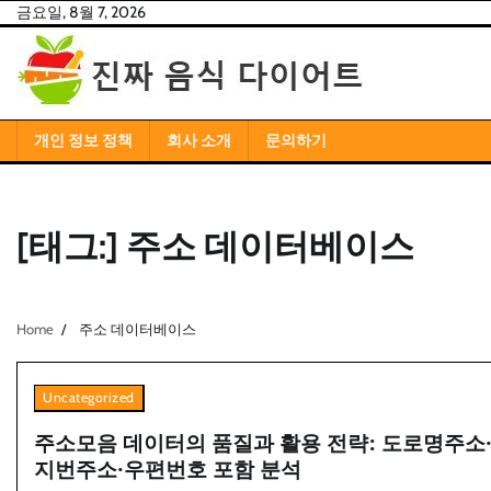
Skip
금요일, 8월 7, 2026
to
content
개인 정보 정책
회사 소개
문의하기
[태그:]
주소 데이터베이스
Home
주소 데이터베이스
Uncategorized
주소모음 데이터의 품질과 활용 전략: 도로명주소
지번주소·우편번호 포함 분석