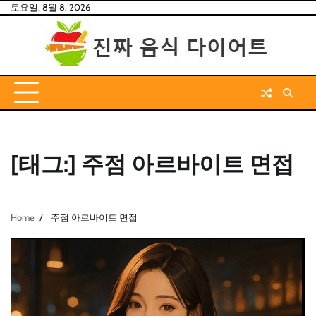
Skip
토요일, 8월 8, 2026
to
content
[태그:]
주점 아르바이트 면접
Home
주점 아르바이트 면접