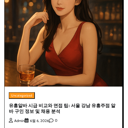
Uncategorized
유흥알바 시급 비교와 면접 팁: 서울 강남 유흥주점 알
바 구인 정보 및 채용 분석
0
Admin
6월 6, 2026