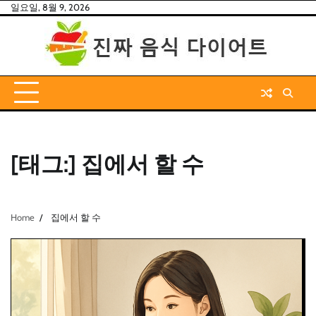
Skip
일요일, 8월 9, 2026
to
content
[태그:]
집에서 할 수
Home
집에서 할 수