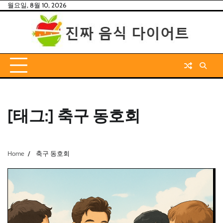
Skip
월요일, 8월 10, 2026
to
content
[태그:]
축구 동호회
Home
축구 동호회