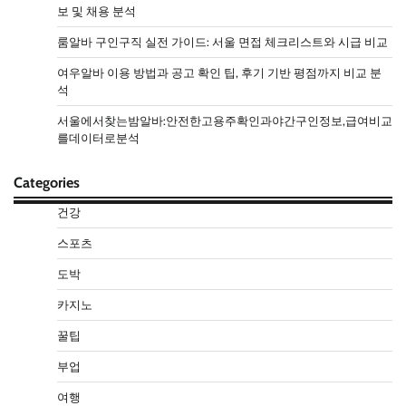
보 및 채용 분석
룸알바 구인구직 실전 가이드: 서울 면접 체크리스트와 시급 비교
여우알바 이용 방법과 공고 확인 팁, 후기 기반 평점까지 비교 분
석
서울에서찾는밤알바:안전한고용주확인과야간구인정보,급여비교
를데이터로분석
Categories
건강
스포츠
도박
카지노
꿀팁
부업
여행