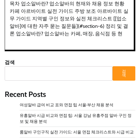
목차 업소알바란? 업소알바의 현재와 채용 정보 현황
카페 아르바이트 실전 가이드 주방 보조 아르바이트 실
무 가이드 지역별 구인 정보와 실전 체크리스트 [[업소
알바]에 대한 자주 묻는 질문들](#section-6) 정리 및 결
론 업소알바란? 업소알바는 카페, 매장, 음식점 등 현
검색
검
색
Recent Posts
여성알바 급여 비교 표와 면접 팁 서울·부산 채용 분석
유흥알바 시급 비교와 면접 팁: 서울 강남 유흥주점 알바 구인 정
보 및 채용 분석
룸알바 구인구직 실전 가이드: 서울 면접 체크리스트와 시급 비교