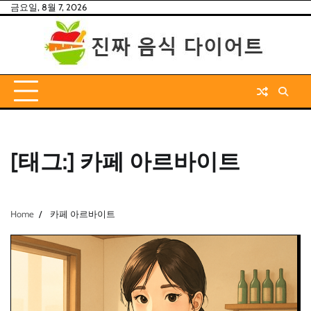
Skip
금요일, 8월 7, 2026
to
content
[태그:]
카페 아르바이트
Home
카페 아르바이트