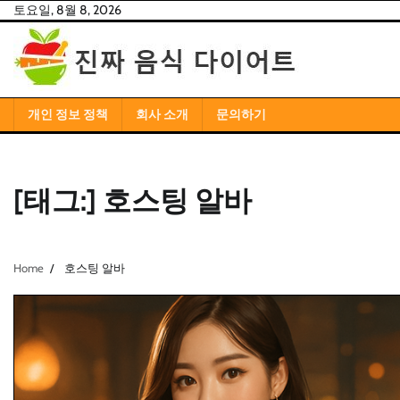
Skip
토요일, 8월 8, 2026
to
content
개인 정보 정책
회사 소개
문의하기
[태그:]
호스팅 알바
Home
호스팅 알바