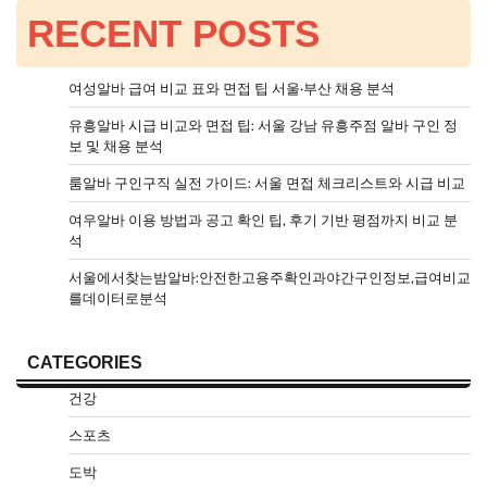
RECENT POSTS
여성알바 급여 비교 표와 면접 팁 서울·부산 채용 분석
유흥알바 시급 비교와 면접 팁: 서울 강남 유흥주점 알바 구인 정
보 및 채용 분석
룸알바 구인구직 실전 가이드: 서울 면접 체크리스트와 시급 비교
여우알바 이용 방법과 공고 확인 팁, 후기 기반 평점까지 비교 분
석
서울에서찾는밤알바:안전한고용주확인과야간구인정보,급여비교
를데이터로분석
CATEGORIES
건강
스포츠
도박