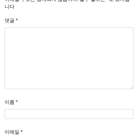
니다
댓글
*
이름
*
이메일
*