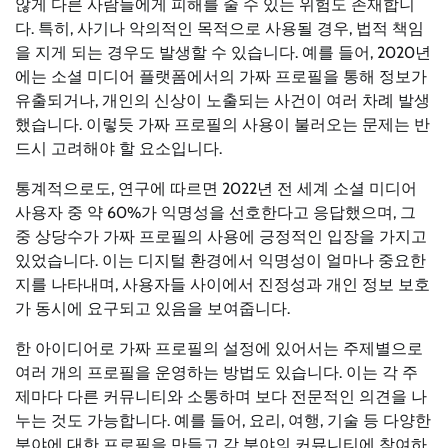
않게 다른 사람들에게 피해를 줄 수 있는 위험도 존재합니
다. 특히, 사기나 악의적인 목적으로 사용될 경우, 법적 책임
을 지게 되는 경우도 발생할 수 있습니다. 예를 들어, 2020년
에는 소셜 미디어 플랫폼에서의 가짜 프로필을 통해 정보가
유출되거나, 개인의 신상이 노출되는 사건이 여러 차례 발생
했습니다. 이렇듯 가짜 프로필의 사용이 불러오는 문제는 반
드시 고려해야 할 요소입니다.
통계적으로도, 연구에 따르면 2022년 전 세계 소셜 미디어
사용자 중 약 60%가 익명성을 선호한다고 응답했으며, 그
중 상당수가 가짜 프로필의 사용에 긍정적인 입장을 가지고
있었습니다. 이는 디지털 환경에서 익명성이 얼마나 중요한
지를 나타내며, 사용자들 사이에서 진정성과 개인 정보 보호
가 동시에 요구되고 있음을 보여줍니다.
한 아이디어로 가짜 프로필의 설정에 있어서는 주제별으로
여러 개의 프로필을 운영하는 방법도 있습니다. 이는 각 주
제마다 다른 커뮤니티와 소통하며 보다 전문적인 의견을 나
누는 것도 가능합니다. 예를 들어, 요리, 여행, 기술 등 다양한
분야에 대한 프로필을 만들고 각 분야의 커뮤니티에 참여하