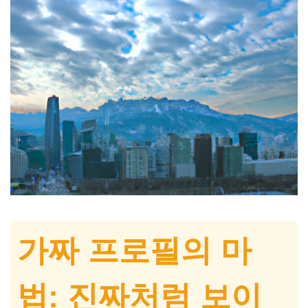
가짜 프로필의 마
법: 진짜처럼 보이