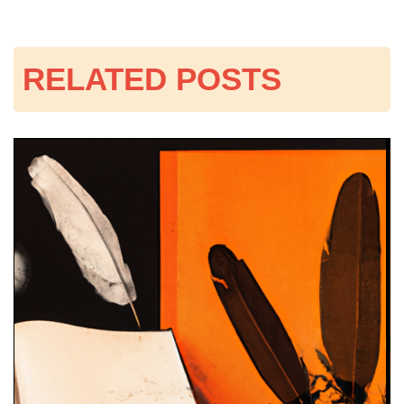
색
RELATED POSTS