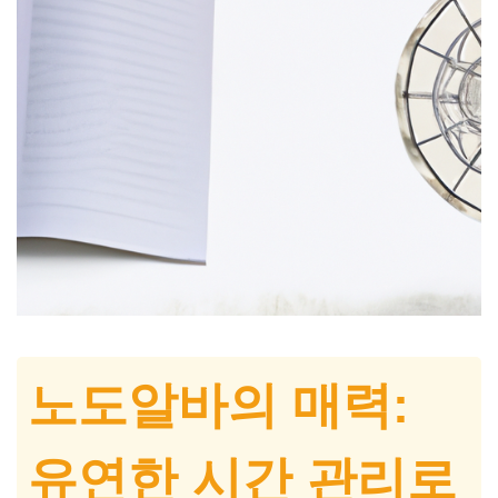
노도알바의 매력:
유연한 시간 관리로