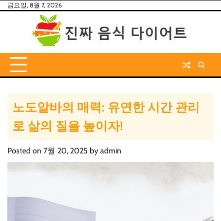
Skip
금요일, 8월 7, 2026
to
content
노도알바의 매력: 유연한 시간 관리
로 삶의 질을 높이자!
Posted on
7월 20, 2025
by
admin