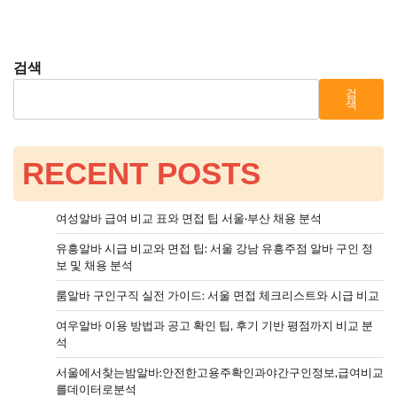
검색
검
색
RECENT POSTS
여성알바 급여 비교 표와 면접 팁 서울·부산 채용 분석
유흥알바 시급 비교와 면접 팁: 서울 강남 유흥주점 알바 구인 정
보 및 채용 분석
룸알바 구인구직 실전 가이드: 서울 면접 체크리스트와 시급 비교
여우알바 이용 방법과 공고 확인 팁, 후기 기반 평점까지 비교 분
석
서울에서찾는밤알바:안전한고용주확인과야간구인정보,급여비교
를데이터로분석