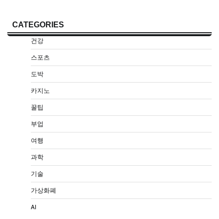
CATEGORIES
건강
스포츠
도박
카지노
꿀팁
부업
여행
과학
기술
가상화폐
AI