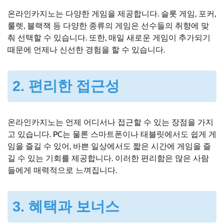
온라인카지노는 다양한 게임을 제공합니다. 슬롯 게임, 포커,
룰렛, 블랙잭 등 다양한 종류의 게임은 선수들의 취향에 맞
춰 선택할 수 있습니다. 또한, 매일 새로운 게임이 추가되기
때문에 언제나 신선한 경험을 할 수 있습니다.
2. 편리한 접근성
온라인카지노는 언제 어디서나 접근할 수 있는 장점을 가지
고 있습니다. PC는 물론 스마트폰이나 태블릿에서도 쉽게 게
임을 즐길 수 있어, 바쁜 일상에서도 짧은 시간에 게임을 즐
길 수 있는 기회를 제공합니다. 이러한 편리함은 많은 사람
들에게 매력적으로 느껴집니다.
3. 혜택과 보너스