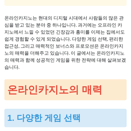
온라인카지노는 현대의 디지털 시대에서 사람들의 많은 관
심을 받고 있는 분야 중 하나입니다. 과거에는 오프라인 카
지노에서 느낄 수 있었던 긴장감과 흥미를 이제는 집에서도
쉽게 경험할 수 있게 되었습니다. 다양한 게임 선택, 편리한
접근성, 그리고 매력적인 보너스와 프로모션은 온라인카지
노의 매력을 더해주고 있습니다. 이 글에서는 온라인카지노
의 매력과 함께 성공적인 게임을 위한 전략에 대해 살펴보겠
습니다.
온라인카지노의 매력
1. 다양한 게임 선택