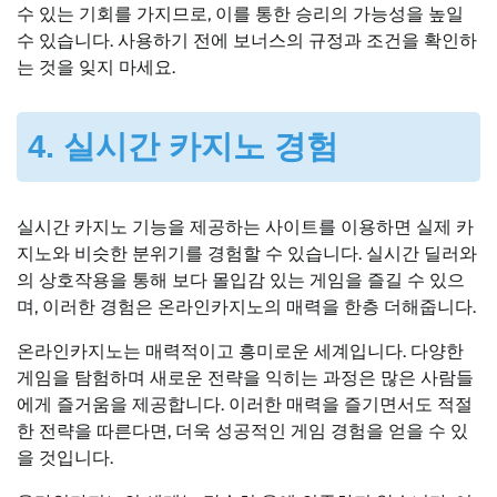
수 있는 기회를 가지므로, 이를 통한 승리의 가능성을 높일
수 있습니다. 사용하기 전에 보너스의 규정과 조건을 확인하
는 것을 잊지 마세요.
4. 실시간 카지노 경험
실시간 카지노 기능을 제공하는 사이트를 이용하면 실제 카
지노와 비슷한 분위기를 경험할 수 있습니다. 실시간 딜러와
의 상호작용을 통해 보다 몰입감 있는 게임을 즐길 수 있으
며, 이러한 경험은 온라인카지노의 매력을 한층 더해줍니다.
온라인카지노는 매력적이고 흥미로운 세계입니다. 다양한
게임을 탐험하며 새로운 전략을 익히는 과정은 많은 사람들
에게 즐거움을 제공합니다. 이러한 매력을 즐기면서도 적절
한 전략을 따른다면, 더욱 성공적인 게임 경험을 얻을 수 있
을 것입니다.