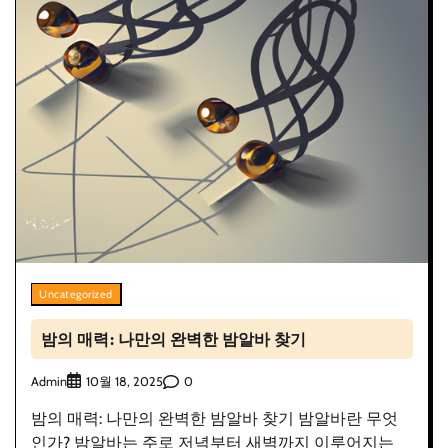
Uncategorized
밤의 매력: 나만의 완벽한 밤알바 찾기
Admin
0
10월 18, 2025
밤의 매력: 나만의 완벽한 밤알바 찾기 밤알바란 무엇
인가? 밤알바는 주로 저녁부터 새벽까지 이루어지는