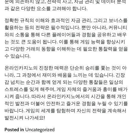
운에 의존하지 않고, 전략적 사고, 자금 관리 및 데이터 분석
과 같은 다양한 요소를 고려해야 합니다.
정확한 규칙의 이해와 효과적인 자금 관리, 그리고 보너스를
활용하는 등의 전략은 필수적입니다. 뿐만 아니라, 커뮤니티
와의 소통을 통해 다른 플레이어들과 경험을 공유하고 배우
는 것도 큰 도움이 됩니다. 이를 통해 게임 능력을 향상시키
고 다양한 거래의 동향을 이해하는 데 필요한 통찰력을 얻을
수 있습니다.
온라인카지노의 진정한 매력은 단순히 승리를 쫓는 것이 아
니라, 그 과정에서 재미와 배움을 느끼는 데 있습니다. 긴장
감 넘치는 순간과 함께 얻게 되는 다양한 통찰들은 일상의
스트레스를 잊게 해주며, 게임 자체의 즐거움과 흥미를 배가
시켜 줍니다. 따라서 온라인카지노에서의 시간을 통해 개인
적인 발전과 더불어 안전하고 즐거운 경험을 누릴 수 있기를
바랍니다. 게임의 세계를 탐험하며 자신의 전략을 계속해서
발전시켜 나가세요!
Posted in
Uncategorized