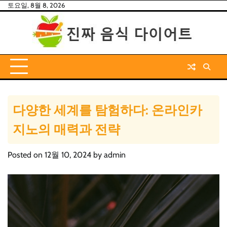
Skip
토요일, 8월 8, 2026
to
content
다양한 세계를 탐험하다: 온라인카
지노의 매력과 전략
Posted on
12월 10, 2024
by
admin