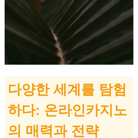
다양한 세계를 탐험
하다: 온라인카지노
의 매력과 전략