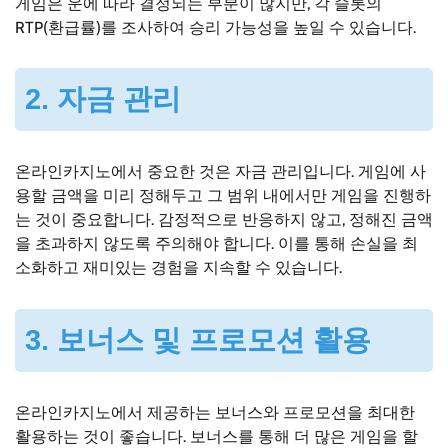
게임은 운에 따라 결정되는 부분이 많지만, 각 슬롯의
RTP(환급률)를 조사하여 승리 가능성을 높일 수 있습니다.
2. 자금 관리
온라인카지노에서 중요한 것은 자금 관리입니다. 게임에 사
용할 금액을 미리 정해두고 그 범위 내에서만 게임을 진행하
는 것이 중요합니다. 감정적으로 반응하지 않고, 정해진 금액
을 초과하지 않도록 주의해야 합니다. 이를 통해 손실을 최
소화하고 재미있는 경험을 지속할 수 있습니다.
3. 보너스 및 프로모션 활용
온라인카지노에서 제공하는 보너스와 프로모션을 최대한
활용하는 것이 좋습니다. 보너스를 통해 더 많은 게임을 할