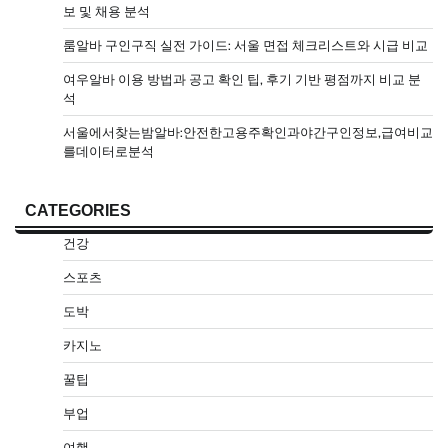
보 및 채용 분석
룸알바 구인구직 실전 가이드: 서울 면접 체크리스트와 시급 비교
여우알바 이용 방법과 공고 확인 팁, 후기 기반 평점까지 비교 분
석
서울에서찾는밤알바:안전한고용주확인과야간구인정보,급여비교
를데이터로분석
CATEGORIES
건강
스포츠
도박
카지노
꿀팁
부업
여행