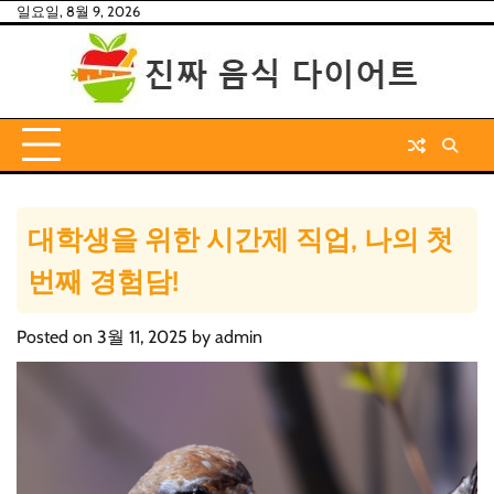
Skip
일요일, 8월 9, 2026
to
content
대학생을 위한 시간제 직업, 나의 첫
번째 경험담!
Posted on
3월 11, 2025
by
admin