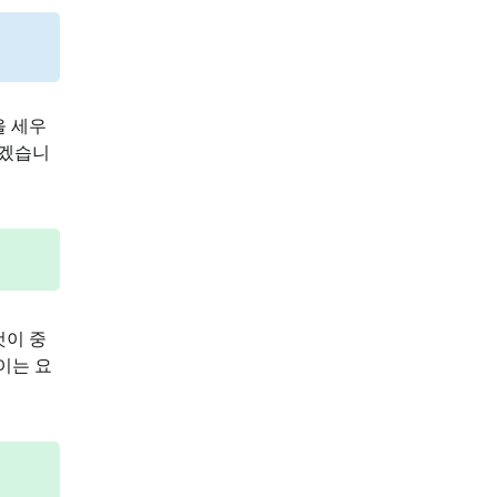
을 세우
보겠습니
것이 중
이는 요