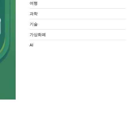
여행
과학
기술
가상화폐
AI