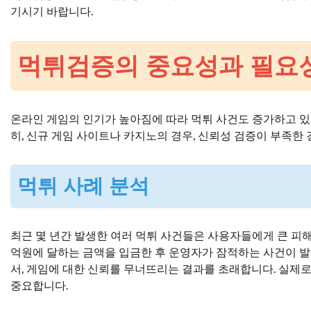
기시기 바랍니다.
먹튀검증의 중요성과 필요
온라인 게임의 인기가 높아짐에 따라 먹튀 사건도 증가하고 있
히, 신규 게임 사이트나 카지노의 경우, 신뢰성 검증이 부족한
먹튀 사례 분석
최근 몇 년간 발생한 여러 먹튀 사건들은 사용자들에게 큰 피해
억원에 달하는 금액을 입금한 후 운영자가 잠적하는 사건이 
서, 게임에 대한 신뢰를 무너뜨리는 결과를 초래합니다. 실제로
중요합니다.