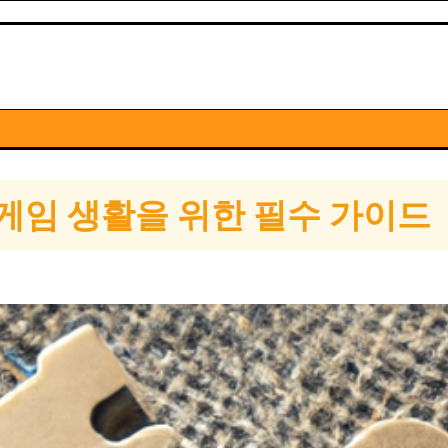
 게임 생활을 위한 필수 가이드