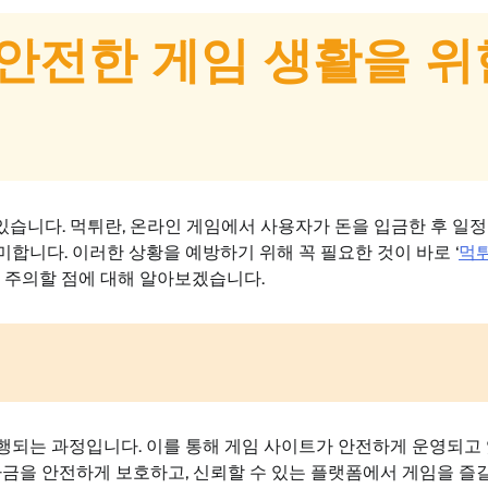
 안전한 게임 생활을 위
 있습니다. 먹튀란, 온라인 게임에서 사용자가 돈을 입금한 후 일
합니다. 이러한 상황을 예방하기 위해 꼭 필요한 것이 바로 ‘
먹
고 주의할 점에 대해 알아보겠습니다.
행되는 과정입니다. 이를 통해 게임 사이트가 안전하게 운영되고
금을 안전하게 보호하고, 신뢰할 수 있는 플랫폼에서 게임을 즐길