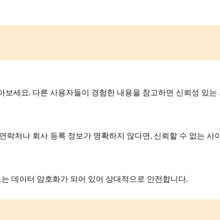
아보세요. 다른 사용자들이 경험한 내용을 참고하면 신뢰성 있는
연락처나 회사 등록 정보가 명확하지 않다면, 신뢰할 수 없는 사
이트는 데이터 암호화가 되어 있어 상대적으로 안전합니다.