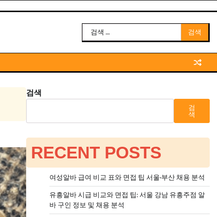
검
색:
검색
검
색
RECENT POSTS
여성알바 급여 비교 표와 면접 팁 서울·부산 채용 분석
유흥알바 시급 비교와 면접 팁: 서울 강남 유흥주점 알
바 구인 정보 및 채용 분석