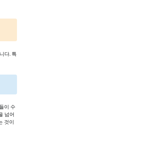
니다. 특
들이 수
을 넘어
는 것이