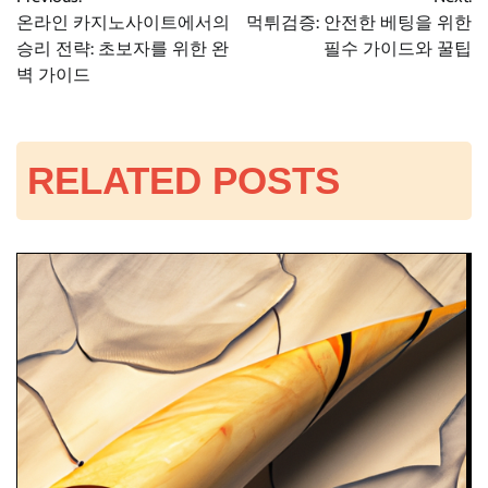
온라인 카지노사이트에서의
먹튀검증: 안전한 베팅을 위한
탐
승리 전략: 초보자를 위한 완
필수 가이드와 꿀팁
벽 가이드
색
RELATED POSTS