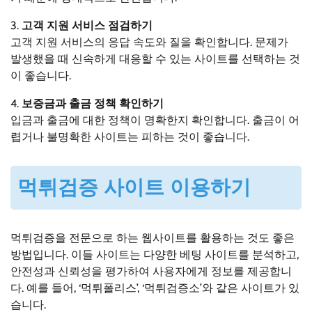
3.
고객 지원 서비스 점검하기
고객 지원 서비스의 응답 속도와 질을 확인합니다. 문제가
발생했을 때 신속하게 대응할 수 있는 사이트를 선택하는 것
이 좋습니다.
4.
보증금과 출금 정책 확인하기
입금과 출금에 대한 정책이 명확한지 확인합니다. 출금이 어
렵거나 불명확한 사이트는 피하는 것이 좋습니다.
먹튀검증 사이트 이용하기
먹튀검증을 전문으로 하는 웹사이트를 활용하는 것도 좋은
방법입니다. 이들 사이트는 다양한 베팅 사이트를 분석하고,
안전성과 신뢰성을 평가하여 사용자에게 정보를 제공합니
다. 예를 들어, ‘먹튀폴리스’, ‘먹튀검증소’와 같은 사이트가 있
습니다.