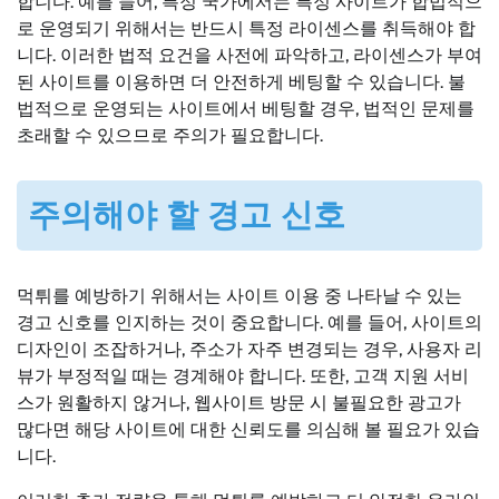
합니다. 예를 들어, 특정 국가에서는 특정 사이트가 합법적으
로 운영되기 위해서는 반드시 특정 라이센스를 취득해야 합
니다. 이러한 법적 요건을 사전에 파악하고, 라이센스가 부여
된 사이트를 이용하면 더 안전하게 베팅할 수 있습니다. 불
법적으로 운영되는 사이트에서 베팅할 경우, 법적인 문제를
초래할 수 있으므로 주의가 필요합니다.
주의해야 할 경고 신호
먹튀를 예방하기 위해서는 사이트 이용 중 나타날 수 있는
경고 신호를 인지하는 것이 중요합니다. 예를 들어, 사이트의
디자인이 조잡하거나, 주소가 자주 변경되는 경우, 사용자 리
뷰가 부정적일 때는 경계해야 합니다. 또한, 고객 지원 서비
스가 원활하지 않거나, 웹사이트 방문 시 불필요한 광고가
많다면 해당 사이트에 대한 신뢰도를 의심해 볼 필요가 있습
니다.