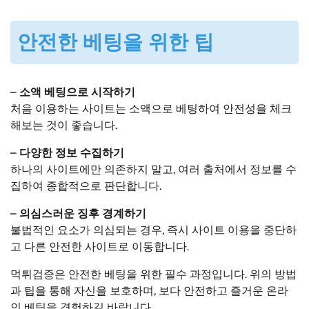
안전한 베팅을 위한 팁
–
소액 베팅으로 시작하기
처음 이용하는 사이트는 소액으로 베팅하여 안전성을 체크
해보는 것이 좋습니다.
–
다양한 정보 수집하기
하나의 사이트에만 의존하지 말고, 여러 출처에서 정보를 수
집하여 종합적으로 판단합니다.
–
의심스러운 징후 경계하기
불법적인 요소가 의심되는 경우, 즉시 사이트 이용을 중단하
고 다른 안전한 사이트로 이동합니다.
먹튀검증은 안전한 베팅을 위한 필수 과정입니다. 위의 방법
과 팁을 통해 자신을 보호하며, 보다 안전하고 즐거운 온라
인 베팅을 경험하길 바랍니다.