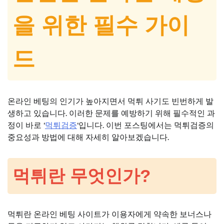
을 위한 필수 가이
드
온라인 베팅의 인기가 높아지면서 먹튀 사기도 빈번하게 발
생하고 있습니다. 이러한 문제를 예방하기 위해 필수적인 과
정이 바로 ‘
먹튀검증
‘입니다. 이번 포스팅에서는 먹튀검증의
중요성과 방법에 대해 자세히 알아보겠습니다.
먹튀란 무엇인가?
먹튀란 온라인 베팅 사이트가 이용자에게 약속한 보너스나