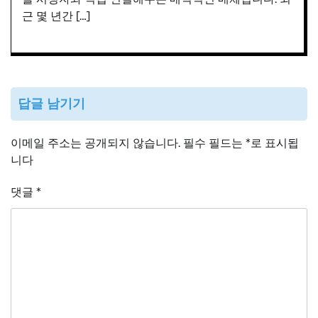
근 몇 년간 […]
답글 남기기
이메일 주소는 공개되지 않습니다.
필수 필드는
*
로 표시됩
니다
댓글
*