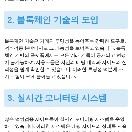
2. 블록체인 기술의 도입
블록체인 기술은 거래의 투명성을 높여주는 강력한 도구로,
먹튀검증 분야에서도 그 가능성을 보여주고 있습니다. 블록
체인 기반의 플랫폼에서는 모든 거래 기록이 공개되고 변경
이 불가능하여, 사용자들은 자신의 베팅 내역과 사이트의 신
뢰성을 쉽게 확인할 수 있습니다. 이러한 투명성 덕분에 사
기 위험이 크게 줄어들고 있습니다.
3. 실시간 모니터링 시스템
많은 먹튀검증 사이트들이 실시간 모니터링 시스템을 운영
하고 있습니다. 이러한 시스템은 베팅 사이트의 상태를 지속