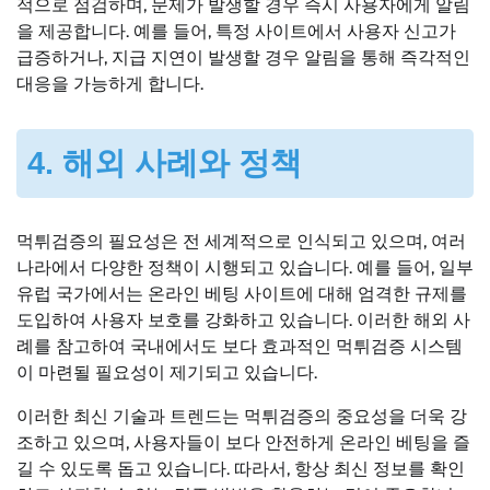
적으로 점검하며, 문제가 발생할 경우 즉시 사용자에게 알림
을 제공합니다. 예를 들어, 특정 사이트에서 사용자 신고가
급증하거나, 지급 지연이 발생할 경우 알림을 통해 즉각적인
대응을 가능하게 합니다.
4. 해외 사례와 정책
먹튀검증의 필요성은 전 세계적으로 인식되고 있으며, 여러
나라에서 다양한 정책이 시행되고 있습니다. 예를 들어, 일부
유럽 국가에서는 온라인 베팅 사이트에 대해 엄격한 규제를
도입하여 사용자 보호를 강화하고 있습니다. 이러한 해외 사
례를 참고하여 국내에서도 보다 효과적인 먹튀검증 시스템
이 마련될 필요성이 제기되고 있습니다.
이러한 최신 기술과 트렌드는 먹튀검증의 중요성을 더욱 강
조하고 있으며, 사용자들이 보다 안전하게 온라인 베팅을 즐
길 수 있도록 돕고 있습니다. 따라서, 항상 최신 정보를 확인