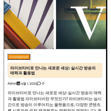
Uncategorized
라이브티비로 만나는 새로운 세상: 실시간 방송의
매력과 활용법
Admin
0
6월 1, 2025
라이브티비로 만나는 새로운 세상: 실시간 방송의 매력
과 활용법 라이브티비란 무엇인가? 라이브티비는 실시
간으로 방송이 이루어지는 플랫폼으로, 다양한 콘텐츠
를 시청자와 직접 연결해주는 매력적인 매체입니다. 최